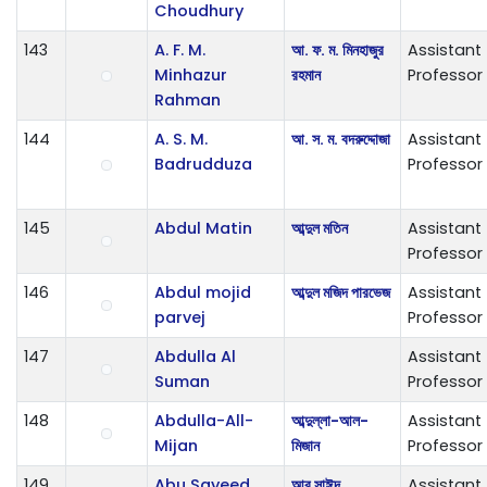
Choudhury
143
A. F. M.
আ. ফ. ম. মিনহাজুর
Assistant
Minhazur
রহমান
Professor
Rahman
144
A. S. M.
আ. স. ম. বদরুদ্দোজা
Assistant
Badrudduza
Professor
145
Abdul Matin
আব্দুল মতিন
Assistant
Professor
146
Abdul mojid
আব্দুল মজিদ পারভেজ
Assistant
parvej
Professor
147
Abdulla Al
Assistant
Suman
Professor
148
Abdulla-All-
আব্দুল্লা-আল-
Assistant
Mijan
মিজান
Professor
149
Abu Sayeed
আবু সাঈদ
Assistant