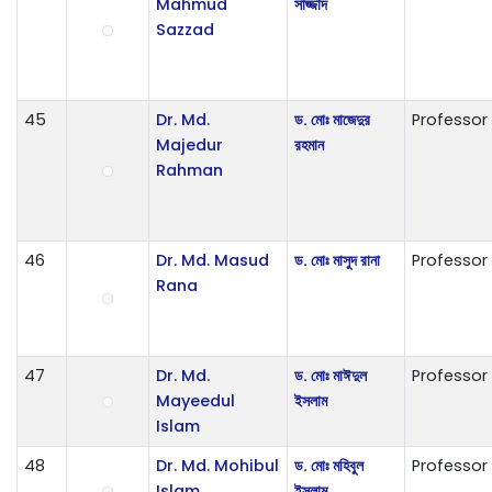
Mahmud
সাজ্জাদ
Sazzad
45
Dr. Md.
ড. মোঃ মাজেদুর
Professor
Majedur
রহমান
Rahman
46
Dr. Md. Masud
ড. মোঃ মাসুদ রানা
Professor
Rana
47
Dr. Md.
ড. মোঃ মাঈদুল
Professor
Mayeedul
ইসলাম
Islam
48
Dr. Md. Mohibul
ড. মোঃ মহিবুল
Professor
Islam
ইসলাম