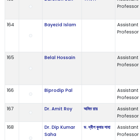
Professor
164
Bayezid Islam
Assistant
Professor
165
Belal Hossain
Assistant
Professor
166
Biprodip Pal
Assistant
Professor
167
Dr. Amit Roy
অমিত রায়
Assistant
Professor
168
Dr. Dip Kumar
ড. দ্বীপ কুমার সাহা
Assistant
Saha
Professor