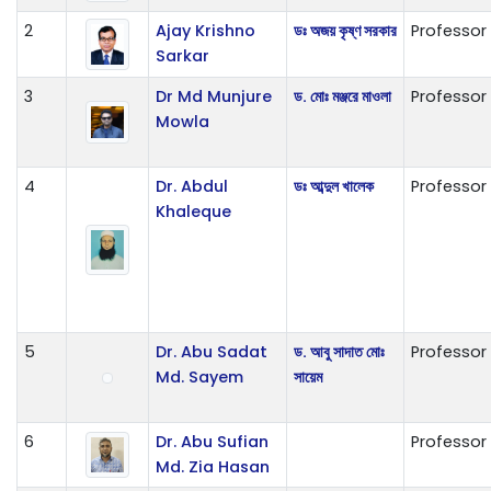
2
Ajay Krishno
ডঃ অজয় কৃষ্ণ সরকার
Professor
Sarkar
3
Dr Md Munjure
ড. মোঃ মঞ্জরে মাওলা
Professor
Mowla
4
Dr. Abdul
ডঃ আব্দুল খালেক
Professor
Khaleque
5
Dr. Abu Sadat
ড. আবু সাদাত মোঃ
Professor
Md. Sayem
সায়েম
6
Dr. Abu Sufian
Professor
Md. Zia Hasan