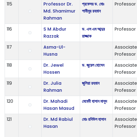
115
Professor Dr.
প্রফেসর ড. মোঃ
Professor
Md. Shamimur
শামীমুর রহমান
Rahman
116
S M Abdur
ড. এস এম আব্দুর
Professor
Razzak
রাজ্জাক
117
Asma-Ul-
Associate
Husna
Professor
118
Dr. Jewel
ড. জুয়েল হোসেন
Associate
Hossen
Professor
119
Dr. Julia
জুলিয়া রহমান
Associate
Rahman
Professor
120
Dr. Mahadi
মেহেদী হাসান মাসুদ
Associate
Hasan Masud
Professor
121
Dr. Md Rabiul
মোঃ রবিউল হাসান
Associate
Hasan
Professor