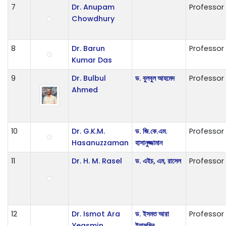
7
Dr. Anupam
Professor
Chowdhury
8
Dr. Barun
Professor
Kumar Das
9
Dr. Bulbul
ড. বুলবুল আহমেদ
Professor
Ahmed
10
Dr. G.K.M.
ড. জি.কে.এম.
Professor
Hasanuzzaman
হাসানুজ্জামান
11
Dr. H. M. Rasel
ড. এইচ, এম, রাসেল
Professor
12
Dr. Ismot Ara
ড. ইসমত আরা
Professor
Yeasmin
ইয়াসমিন