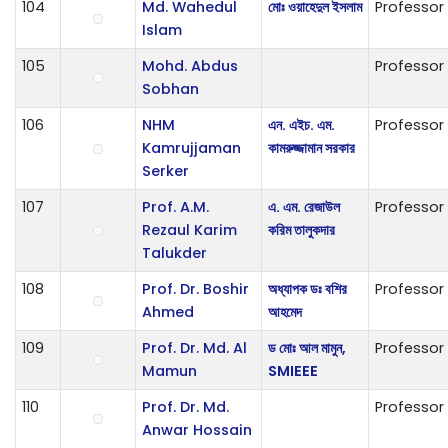
104
Md. Wahedul
মোঃ ওয়াহেদুল ইসলাম
Professor
Islam
105
Mohd. Abdus
Professor
Sobhan
106
NHM
এন. এইচ. এম.
Professor
Kamrujjaman
কামরুজ্জামান সরকার
Serker
107
Prof. A.M.
এ. এম. রেজাউল
Professor
Rezaul Karim
করিম তালুকদার
Talukder
108
Prof. Dr. Boshir
অধ্যাপক ডঃ বশির
Professor
Ahmed
আহমেদ
109
Prof. Dr. Md. Al
ড মোঃ আল মামুন,
Professor
Mamun
SMIEEE
110
Prof. Dr. Md.
Professor
Anwar Hossain