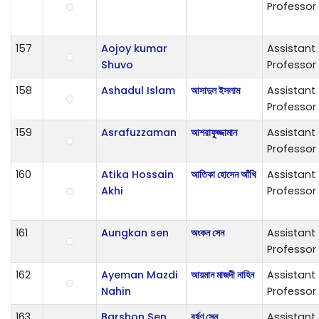
Professor
157
Aojoy kumar
Assistant
Shuvo
Professor
158
Ashadul Islam
আসাদুল ইসলাম
Assistant
Professor
159
Asrafuzzaman
আশরাফুজ্জামান
Assistant
Professor
160
Atika Hossain
আতিকা হোসেন আঁখি
Assistant
Akhi
Professor
161
Aungkan sen
অংকন সেন
Assistant
Professor
162
Ayeman Mazdi
আয়মান মাজদী নাহিন
Assistant
Nahin
Professor
163
Barshon Sen
বর্ষণ সেন
Assistant