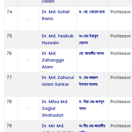
Uddin
74
Dr. Md. Sohel
ড. মো: সোহেল রানা
Professor
Rana
75
Dr. Md. Yeakub
ডঃ মোঃ ইয়াকুব
Professor
Hussain
হোসেন
76
Dr. Md.
মো: জাহাঙ্গীর আলম
Professor
Zahanggir
Alam
77
Dr. Md. Zahurul
ড. মোঃ জহুরুল
Professor
Islam Sarkar
ইসলাম সরকার
78
Dr. Mhia Md.
ড. মিয়া মোঃ জগলুল
Professor
Zaglul
সাদত
Shahadat
79
Dr. Mir Md.
ডঃ মীর মোঃ জাহাঙ্গীর
Professor