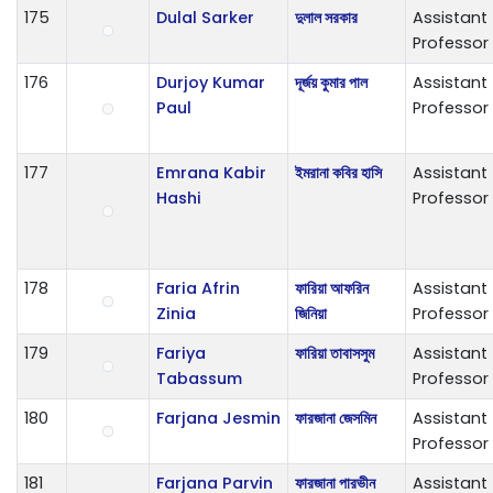
175
Dulal Sarker
দুলাল সরকার
Assistant
Professor
176
Durjoy Kumar
দূর্জয় কুমার পাল
Assistant
Paul
Professor
177
Emrana Kabir
ইমরানা কবির হাসি
Assistant
Hashi
Professor
178
Faria Afrin
ফারিয়া আফরিন
Assistant
Zinia
জিনিয়া
Professor
179
Fariya
ফারিয়া তাবাসসুম
Assistant
Tabassum
Professor
180
Farjana Jesmin
ফারজানা জেসমিন
Assistant
Professor
181
Farjana Parvin
ফারজানা পারভীন
Assistant