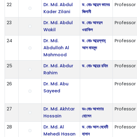
22
Dr. Md. Abdul
ড. মোঃ আব্দুল কাদের
Professor
Kader Zilani
জিলানী
23
Dr. Md. Abdul
ড. মোঃ আবদুল
Professor
Wakil
ওয়াকিল
24
Dr. Md.
ড. মোঃ আব্দুল্লাহ্
Professor
Abdullah Al
আল মাহমুদ
Mahmood
25
Dr. Md. Abdur
ড. মোঃ আব্দুর রহিম
Professor
Rahim
26
Dr. Md. Abu
Professor
Sayeed
27
Dr. Md. Akhtar
ডঃ মোঃ আখতার
Professor
Hossain
হোসেন
28
Dr. Md. Al
ড. মোঃ আল মেহেদী
Professor
Mehedi Hasan
হাসান