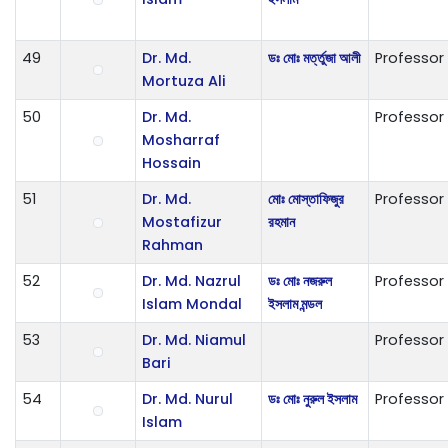
49
Dr. Md.
ডঃ মোঃ মর্ত্তুজা আলী
Professor
Mortuza Ali
50
Dr. Md.
Professor
Mosharraf
Hossain
51
Dr. Md.
মোঃ মোস্তাফিজুর
Professor
Mostafizur
রহমান
Rahman
52
Dr. Md. Nazrul
ডঃ মোঃ নজরুল
Professor
Islam Mondal
ইসলাম মন্ডল
53
Dr. Md. Niamul
Professor
Bari
54
Dr. Md. Nurul
ডঃ মোঃ নুরুল ইসলাম
Professor
Islam